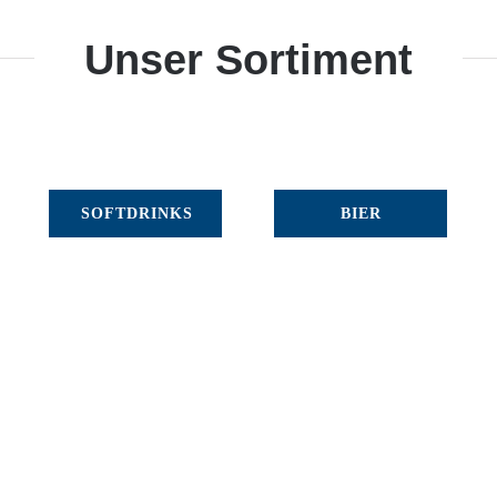
Unser Sortiment
SOFTDRINKS
BIER