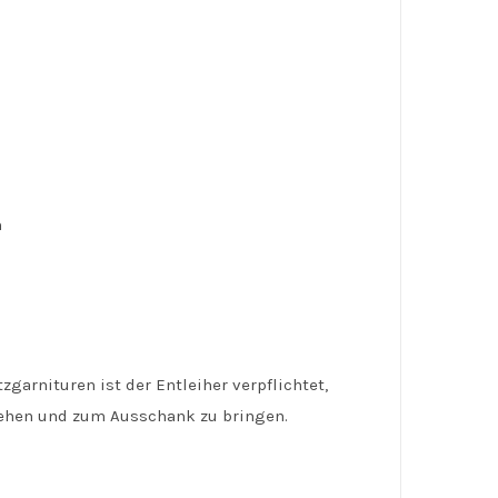
m
arnituren ist der Entleiher verpflichtet,
ziehen und zum Ausschank zu bringen.