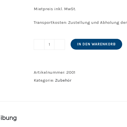
Mietpreis inkl. MwSt.
Transportkosten: Zustellung und Abholung der 
IN DEN WARENKORB
Ausschankwagen
mit
Kühlraum
Menge
Artikelnummer:
2001
Kategorie:
Zubehör
eibung