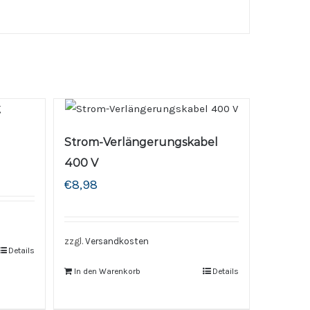
Strom-Verlängerungskabel
400 V
€
8,98
zzgl.
Versandkosten
Details
In den Warenkorb
Details