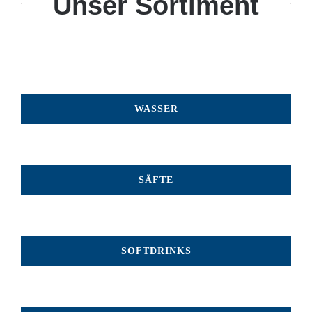
Unser Sortiment
WASSER
SÄFTE
SOFTDRINKS