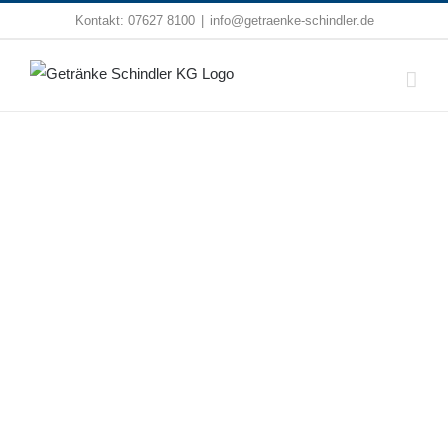
Zum
Kontakt:
07627 8100
|
info@getraenke-schindler.de
Inhalt
springen