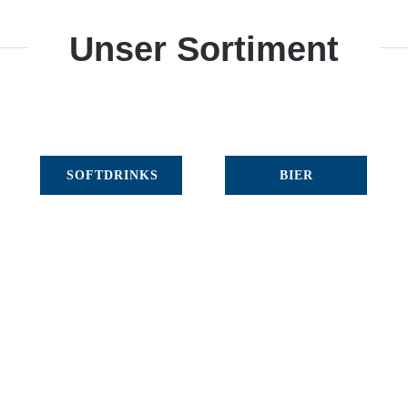
Unser Sortiment
SOFTDRINKS
BIER