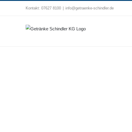
Zum
Kontakt:
07627 8100
|
info@getraenke-schindler.de
Inhalt
springen