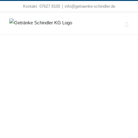
Zum
Kontakt:
07627 8100
|
info@getraenke-schindler.de
Inhalt
springen