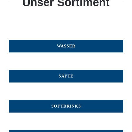
Unser Sortiment
WASSER
SÄFTE
SOFTDRINKS