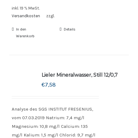
inkl. 19 % MwSt.
Versandkosten
zzgl.
In den
Details
Warenkorb
Lieler Mineralwasser, Still 12/0,7
€
7,58
Analyse des SGS INSTITUT FRESENIUS,
vom 07.03.2019 Natrium: 7,4 mg/l
Magnesium: 10,8 mg/l Calcium: 135
mg/l Kalium: 1,5 mg/l Chlorid: 9,7 mg/l