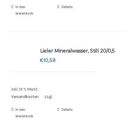
In den
Details
Warenkorb
Lieler Mineralwasser, Still 20/0,5
€
10,59
inkl. 19 % MwSt.
Versandkosten
zzgl.
In den
Details
Warenkorb