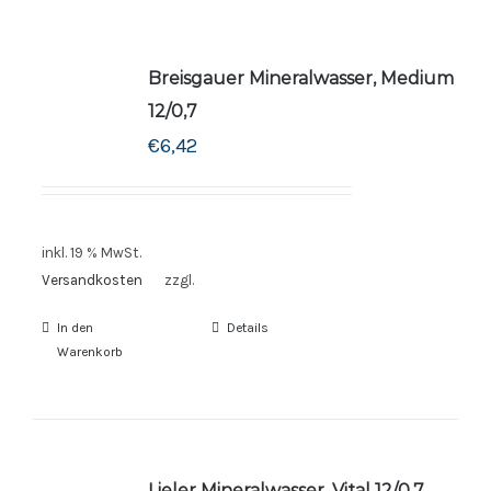
Breisgauer Mineralwasser, Medium
12/0,7
€
6,42
inkl. 19 % MwSt.
Versandkosten
zzgl.
In den
Details
Warenkorb
Lieler Mineralwasser, Vital 12/0,7