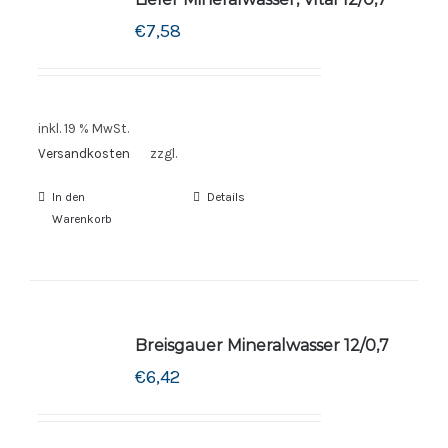
€
7,58
inkl. 19 % MwSt.
Versandkosten
zzgl.
In den
Details
Warenkorb
Breisgauer Mineralwasser 12/0,7
€
6,42