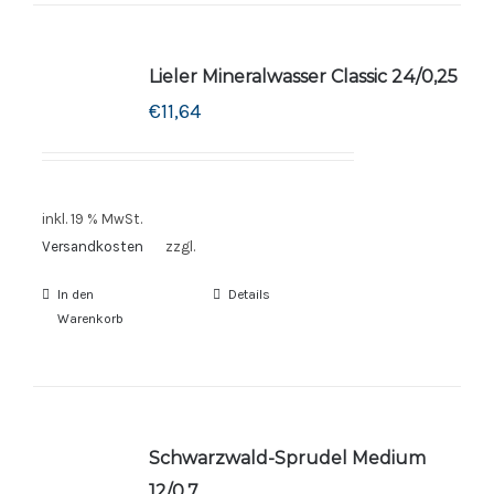
Lieler Mineralwasser Classic 24/0,25
€
11,64
inkl. 19 % MwSt.
Versandkosten
zzgl.
In den
Details
Warenkorb
Schwarzwald-Sprudel Medium
12/0,7