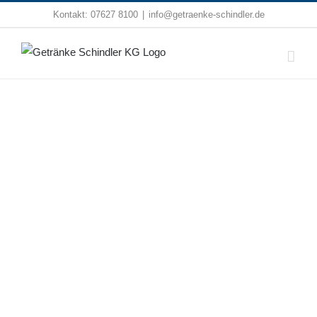
Zum
Kontakt:
07627 8100
|
info@getraenke-schindler.de
Inhalt
springen