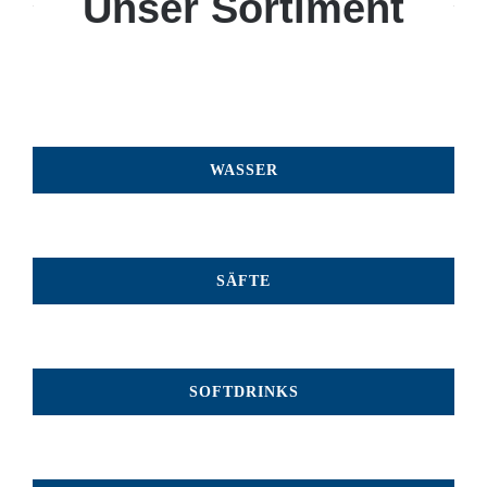
Unser Sortiment
WASSER
SÄFTE
SOFTDRINKS