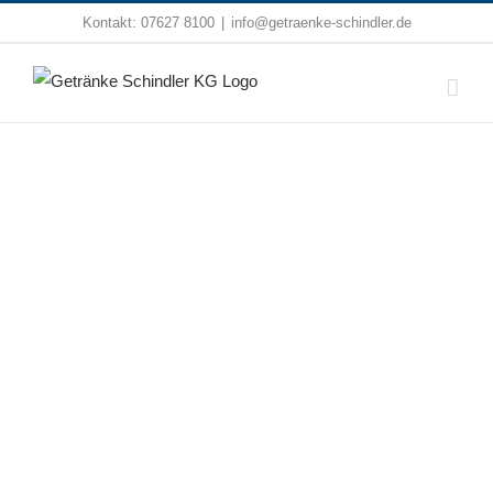
Zum
Kontakt:
07627 8100
|
info@getraenke-schindler.de
Inhalt
springen