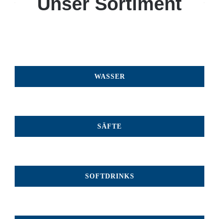
Unser Sortiment
WASSER
SÄFTE
SOFTDRINKS