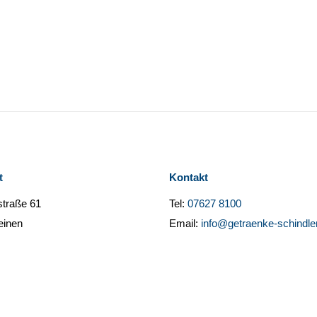
t
Kontakt
straße 61
Tel:
07627 8100
einen
Email:
info@getraenke-schindle