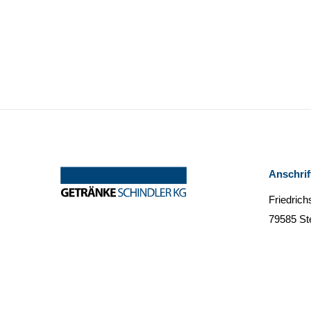
Anschrif
Friedrich
79585 St