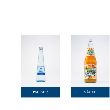
WASSER
SÄFTE