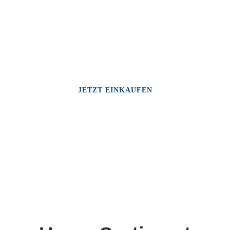
JETZT EINKAUFEN