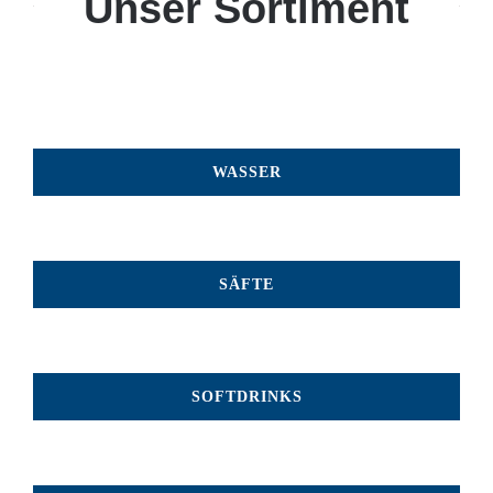
Unser Sortiment
WASSER
SÄFTE
SOFTDRINKS