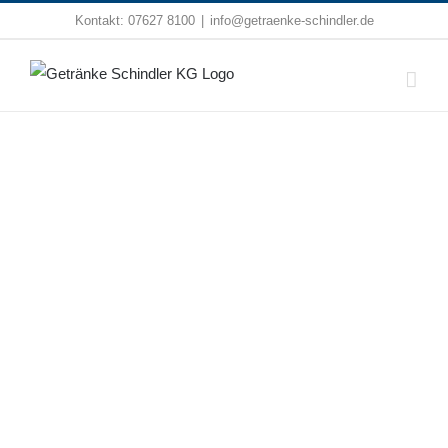
Zum
Kontakt:
07627 8100
|
info@getraenke-schindler.de
Inhalt
springen