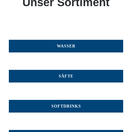
Unser Sortiment
WASSER
SÄFTE
SOFTDRINKS