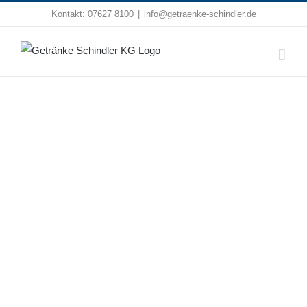
Zum
Kontakt:
07627 8100
|
info@getraenke-schindler.de
Inhalt
springen