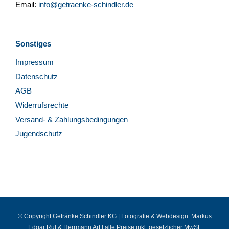
Email:
info@getraenke-schindler.de
Sonstiges
Impressum
Datenschutz
AGB
Widerrufsrechte
Versand- & Zahlungsbedingungen
Jugendschutz
© Copyright Getränke Schindler KG | Fotografie & Webdesign:
Markus
Edgar Ruf
&
Herrmann Art
| alle Preise inkl. gesetzlicher MwSt.