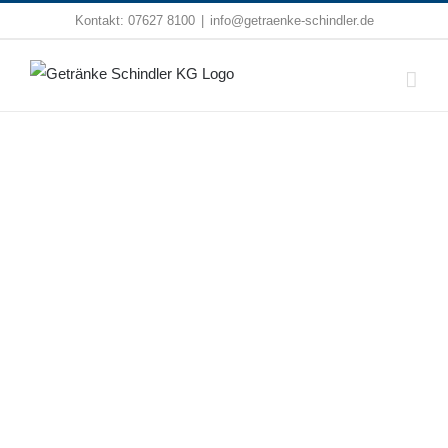
Zum
Kontakt:
07627 8100
|
info@getraenke-schindler.de
Inhalt
springen