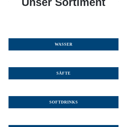
Unser Sortiment
WASSER
SÄFTE
SOFTDRINKS