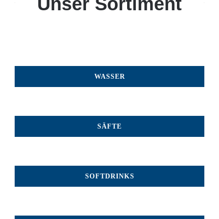
Unser Sortiment
WASSER
SÄFTE
SOFTDRINKS