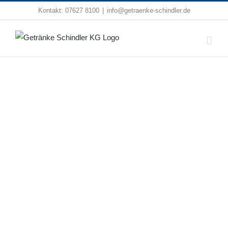
Zum
Kontakt:
07627 8100
|
info@getraenke-schindler.de
Inhalt
springen