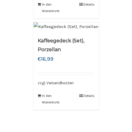
In den
Details
Warenkorb
Kaffeegedeck (Set),
Porzellan
€
16,99
zzgl.
Versandkosten
In den
Details
Warenkorb