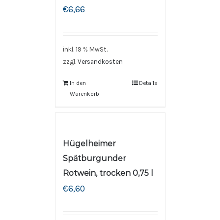
€
6,66
inkl. 19 % MwSt.
zzgl.
Versandkosten
In den
Details
Warenkorb
Hügelheimer
Spätburgunder
Rotwein, trocken 0,75 l
€
6,60