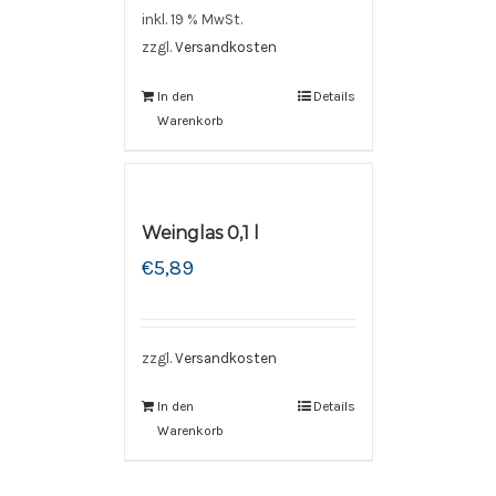
inkl. 19 % MwSt.
zzgl.
Versandkosten
In den
Details
Warenkorb
Weinglas 0,1 l
€
5,89
zzgl.
Versandkosten
In den
Details
Warenkorb