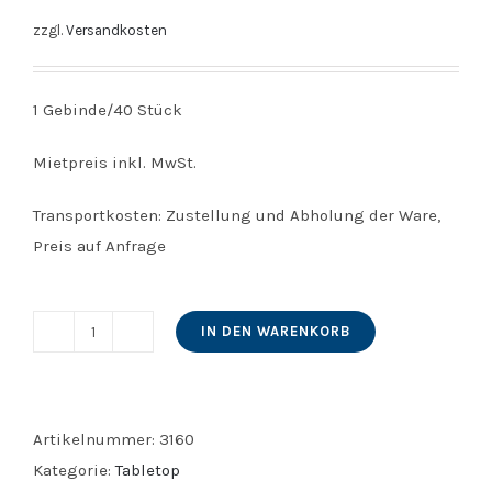
zzgl.
Versandkosten
1 Gebinde/40 Stück
Mietpreis inkl. MwSt.
Transportkosten: Zustellung und Abholung der Ware,
Preis auf Anfrage
IN DEN WARENKORB
Weinglas
0,25
l
Menge
Artikelnummer:
3160
Kategorie:
Tabletop