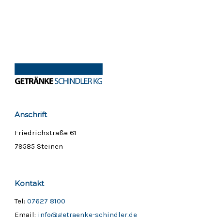
Anschrift
Friedrichstraße 61
79585 Steinen
Kontakt
Tel:
07627 8100
Email:
info@getraenke-schindler.de