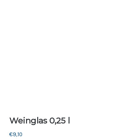
Weinglas 0,25 l
€
9,10