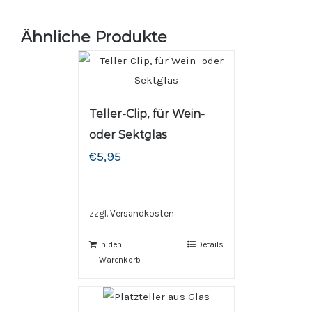
Ähnliche Produkte
Teller-Clip, für Wein-
oder Sektglas
€
5,95
zzgl.
Versandkosten
In den
Details
Warenkorb