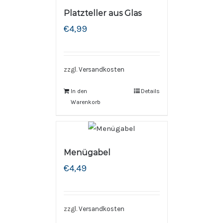
Platzteller aus Glas
€
4,99
zzgl.
Versandkosten
In den
Details
Warenkorb
Menügabel
€
4,49
zzgl.
Versandkosten