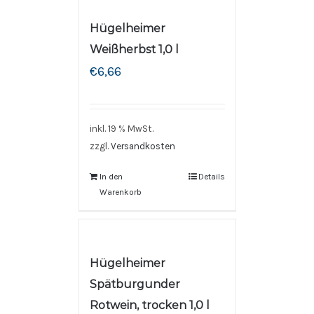
Hügelheimer
Weißherbst 1,0 l
€
6,66
inkl. 19 % MwSt.
zzgl.
Versandkosten
In den
Details
Warenkorb
Hügelheimer
Spätburgunder
Rotwein, trocken 1,0 l