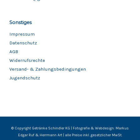
Sonstiges
Impressum
Datenschutz
AGB
Widerrufsrechte
Versand- & Zahlungsbedingungen
Jugendschutz
© Copyright Getränke Schindler KG | Fotografie & Webdesign:
Markus
Edgar Ruf
&
Herrmann Art
| alle Preise inkl. gesetzlicher MwSt.