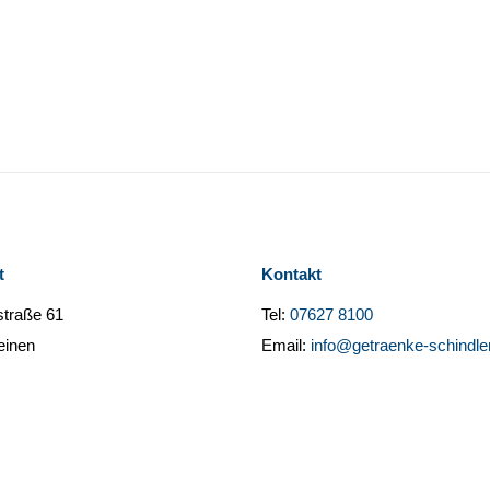
t
Kontakt
straße 61
Tel:
07627 8100
einen
Email:
info@getraenke-schindle