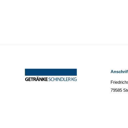
Anschrif
Friedrich
79585 St