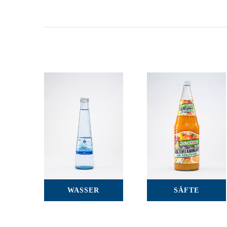
WASSER
SÄFTE