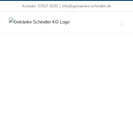
Zum
Kontakt:
07627 8100
|
info@getraenke-schindler.de
Inhalt
springen