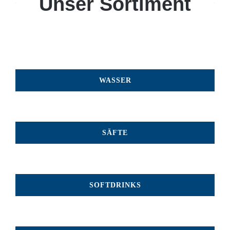
Unser Sortiment
WASSER
SÄFTE
SOFTDRINKS