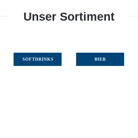
Unser Sortiment
SOFTDRINKS
BIER