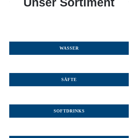
Unser Sortiment
WASSER
SÄFTE
SOFTDRINKS