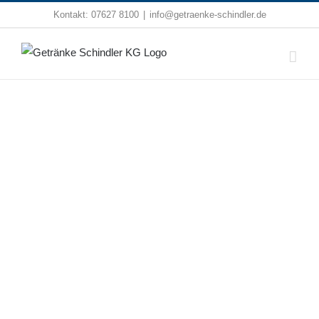
Zum
Kontakt:
07627 8100
|
info@getraenke-schindler.de
Inhalt
springen