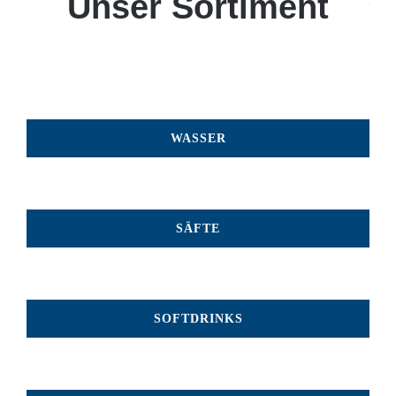
Unser Sortiment
WASSER
SÄFTE
SOFTDRINKS