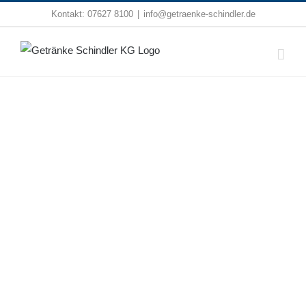
Zum
Kontakt:
07627 8100
|
info@getraenke-schindler.de
Inhalt
springen