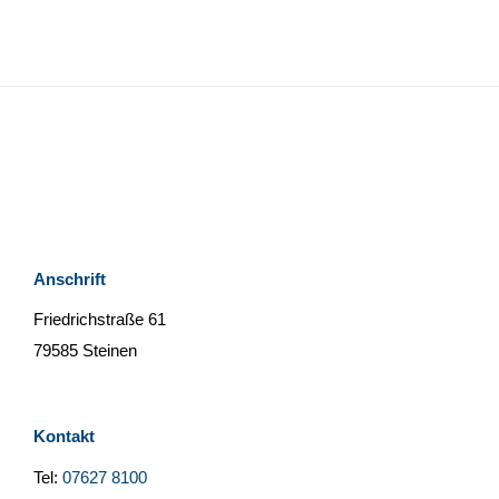
Anschrift
Friedrichstraße 61
79585 Steinen
Kontakt
Tel:
07627 8100