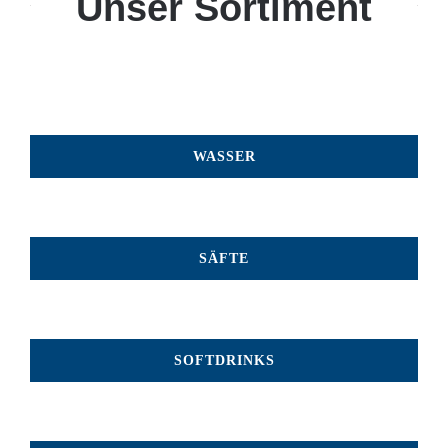
Unser Sortiment
WASSER
SÄFTE
SOFTDRINKS