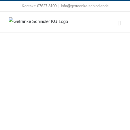
Zum
Kontakt:
07627 8100
|
info@getraenke-schindler.de
Inhalt
springen