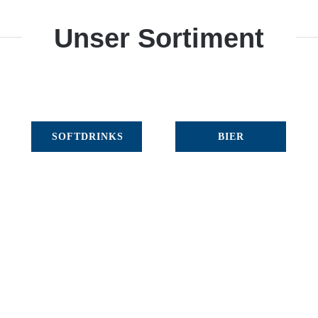
Unser Sortiment
SOFTDRINKS
BIER