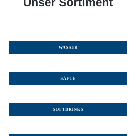
Unser Sortiment
WASSER
SÄFTE
SOFTDRINKS