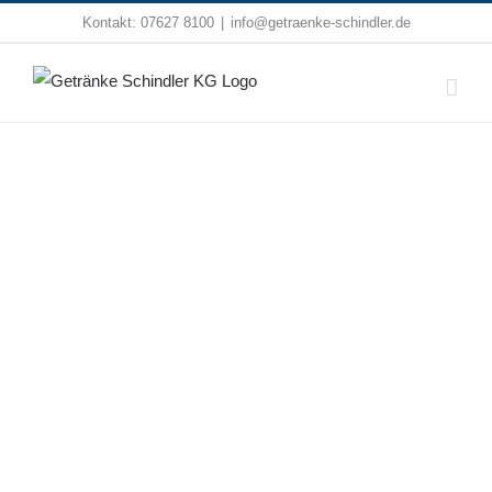
Zum
Kontakt:
07627 8100
|
info@getraenke-schindler.de
Inhalt
springen