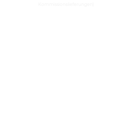
Kommissionslieferungen)
JETZT EINKAUFEN