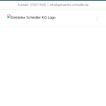
Zum
Kontakt:
07627 8100
|
info@getraenke-schindler.de
Inhalt
springen