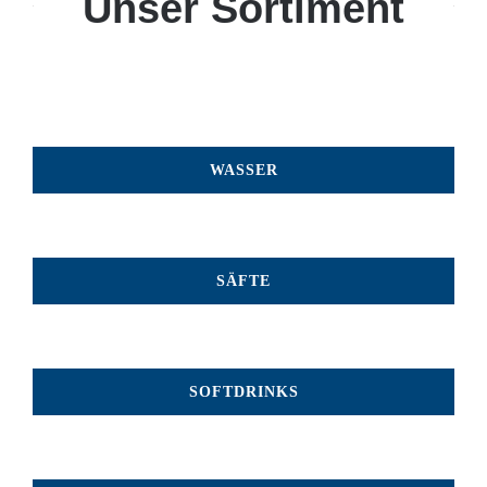
Unser Sortiment
WASSER
SÄFTE
SOFTDRINKS