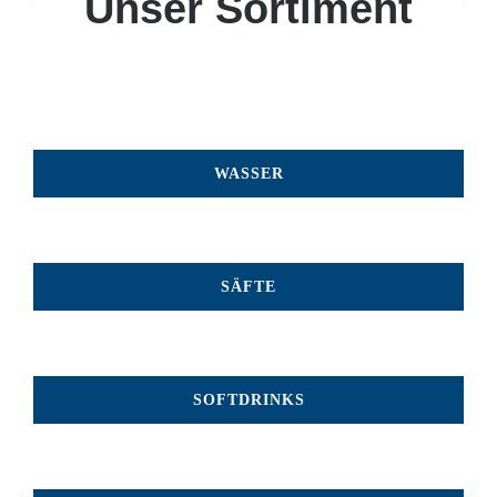
Unser Sortiment
WASSER
SÄFTE
SOFTDRINKS