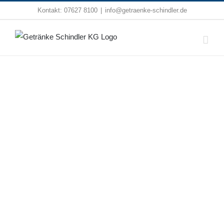
Zum
Kontakt:
07627 8100
|
info@getraenke-schindler.de
Inhalt
springen