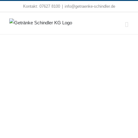
Zum
Kontakt:
07627 8100
|
info@getraenke-schindler.de
Inhalt
springen