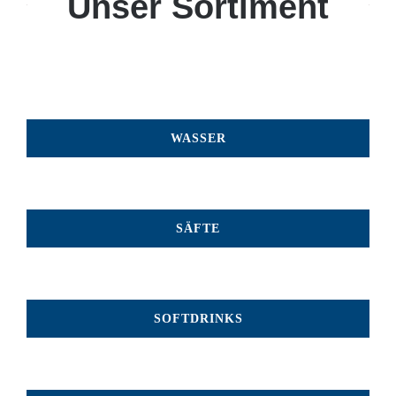
Unser Sortiment
WASSER
SÄFTE
SOFTDRINKS